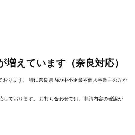
が増えています（奈良対応）
ております。 特に奈良県内の中小企業や個人事業主の方か
応しております。 お打ち合わせでは、申請内容の確認か