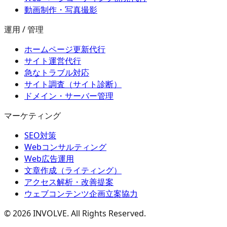
動画制作・写真撮影
運用 / 管理
ホームページ更新代行
サイト運営代行
急なトラブル対応
サイト調査（サイト診断）
ドメイン・サーバー管理
マーケティング
SEO対策
Webコンサルティング
Web広告運用
文章作成（ライティング）
アクセス解析・改善提案
ウェブコンテンツ企画立案協力
©
2026
INVOLVE. All Rights Reserved.