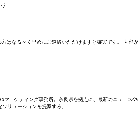
い方
の方はなるべく早めにご連絡いただけますと確実です。 内容
Webマーケティング事務所。奈良県を拠点に、最新のニュース
なソリューションを提案する。