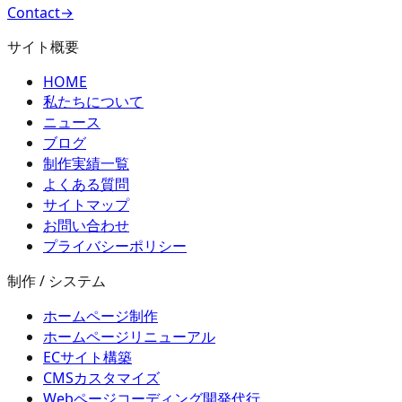
Contact
→
サイト概要
HOME
私たちについて
ニュース
ブログ
制作実績一覧
よくある質問
サイトマップ
お問い合わせ
プライバシーポリシー
制作 / システム
ホームページ制作
ホームページリニューアル
ECサイト構築
CMSカスタマイズ
Webページコーディング開発代行