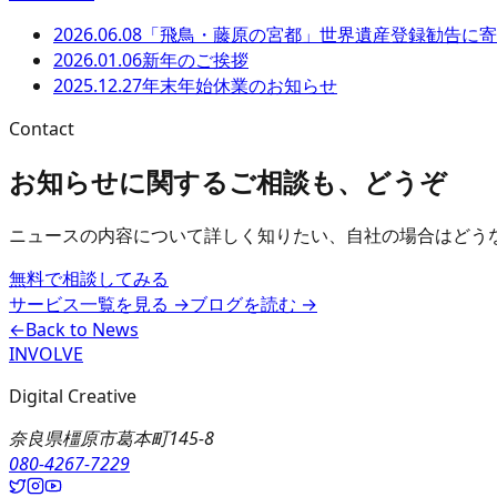
2026.06.08
「飛鳥・藤原の宮都」世界遺産登録勧告に寄
2026.01.06
新年のご挨拶
2025.12.27
年末年始休業のお知らせ
Contact
お知らせに関するご相談も、どうぞ
ニュースの内容について詳しく知りたい、自社の場合はどう
無料で相談してみる
サービス一覧を見る
→
ブログを読む
→
←
Back to News
INVOLVE
Digital Creative
奈良県橿原市葛本町145-8
080-4267-7229