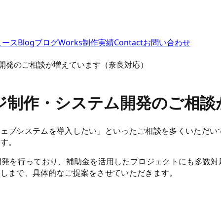
ュース
Blog
ブログ
Works
制作実績
Contact
お問い合わせ
開発のご相談が増えています（奈良対応）
ジ制作・システム開発のご相談
ェブシステムを導入したい」といったご相談を多くいただい
ます。
開発を行っており、補助金を活用したプロジェクトにも多数対
通しまで、具体的なご提案をさせていただきます。