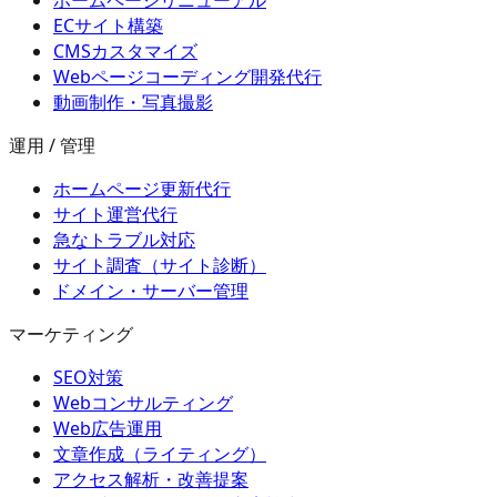
ECサイト構築
CMSカスタマイズ
Webページコーディング開発代行
動画制作・写真撮影
運用 / 管理
ホームページ更新代行
サイト運営代行
急なトラブル対応
サイト調査（サイト診断）
ドメイン・サーバー管理
マーケティング
SEO対策
Webコンサルティング
Web広告運用
文章作成（ライティング）
アクセス解析・改善提案