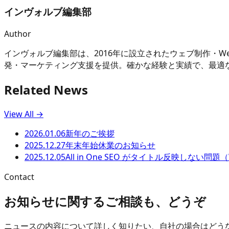
インヴォルブ編集部
Author
インヴォルブ編集部は、2016年に設立されたウェブ制作・
発・マーケティング支援を提供。確かな経験と実績で、最適
Related News
View All →
2026.01.06
新年のご挨拶
2025.12.27
年末年始休業のお知らせ
2025.12.05
All in One SEO がタイトル反映しない問題（Wo
Contact
お知らせに関するご相談も、どうぞ
ニュースの内容について詳しく知りたい、自社の場合はどう