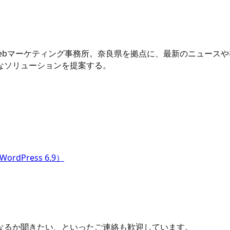
Webマーケティング事務所。奈良県を拠点に、最新のニュース
なソリューションを提案する。
rdPress 6.9）
なるか聞きたい、といったご連絡も歓迎しています。