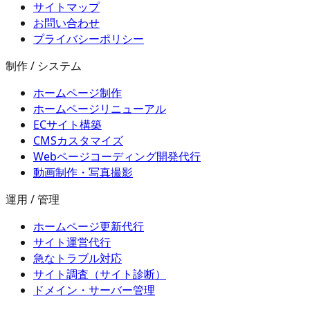
サイトマップ
お問い合わせ
プライバシーポリシー
制作 / システム
ホームページ制作
ホームページリニューアル
ECサイト構築
CMSカスタマイズ
Webページコーディング開発代行
動画制作・写真撮影
運用 / 管理
ホームページ更新代行
サイト運営代行
急なトラブル対応
サイト調査（サイト診断）
ドメイン・サーバー管理