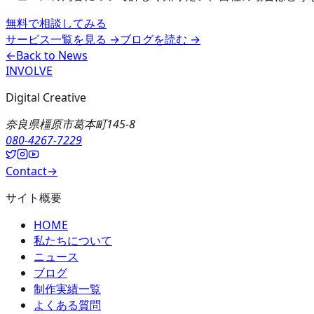
無料で相談してみる
サービス一覧を見る
→
ブログを読む
→
←
Back to News
INVOLVE
Digital Creative
奈良県橿原市葛本町145-8
080-4267-7229
Contact
→
サイト概要
HOME
私たちについて
ニュース
ブログ
制作実績一覧
よくある質問