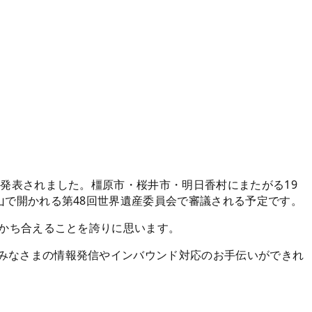
と発表されました。橿原市・桜井市・明日香村にまたがる19
山で開かれる第48回世界遺産委員会で審議される予定です。
分かち合えることを誇りに思います。
のみなさまの情報発信やインバウンド対応のお手伝いができれ